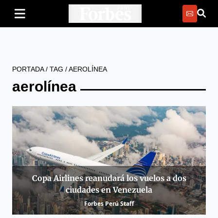
PORTADA
/
TAG
/
AEROLÍNEA
aerolínea
Copa Airlines reanudará los vuelos a dos
ciudades en Venezuela
Forbes Perú Staff