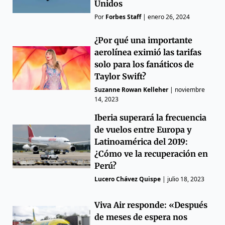
Unidos
Por
Forbes Staff
|
enero 26, 2024
¿Por qué una importante
aerolínea eximió las tarifas
solo para los fanáticos de
Taylor Swift?
Suzanne Rowan Kelleher
|
noviembre
14, 2023
Iberia superará la frecuencia
de vuelos entre Europa y
Latinoamérica del 2019:
¿Cómo ve la recuperación en
Perú?
Lucero Chávez Quispe
|
julio 18, 2023
Viva Air responde: «Después
de meses de espera nos