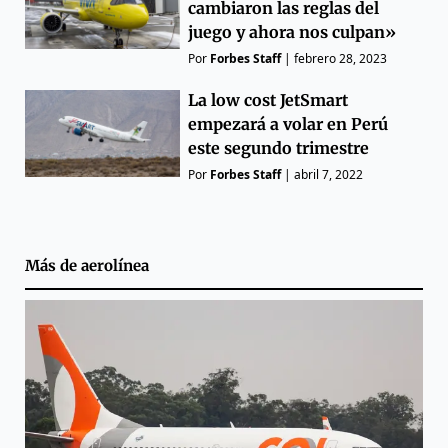
cambiaron las reglas del
juego y ahora nos culpan»
Por
Forbes Staff
|
febrero 28, 2023
La low cost JetSmart
empezará a volar en Perú
este segundo trimestre
Por
Forbes Staff
|
abril 7, 2022
Más de
aerolínea