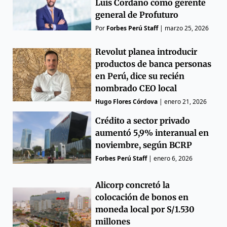
Luis Cordano como gerente
general de Profuturo
Por
Forbes Perú Staff
|
marzo 25, 2026
Revolut planea introducir
productos de banca personas
en Perú, dice su recién
nombrado CEO local
Hugo Flores Córdova
|
enero 21, 2026
Crédito a sector privado
aumentó 5,9% interanual en
noviembre, según BCRP
Forbes Perú Staff
|
enero 6, 2026
Alicorp concretó la
colocación de bonos en
moneda local por S/1.530
millones