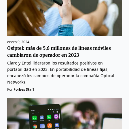
enero 9, 2024
Osiptel: más de 5,6 millones de líneas móviles
cambiaron de operador en 2023
Claro y Entel lideraron los resultados positivos en
portabilidad en 2023. En portabilidad de líneas fijas,
encabezó los cambios de operador la compañía Optical
Networks.
Por
Forbes Staff