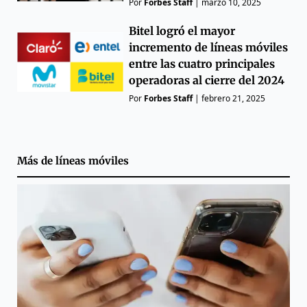
Por
Forbes Staff
|
marzo 10, 2025
Bitel logró el mayor
incremento de líneas móviles
entre las cuatro principales
operadoras al cierre del 2024
Por
Forbes Staff
|
febrero 21, 2025
Más de
líneas móviles