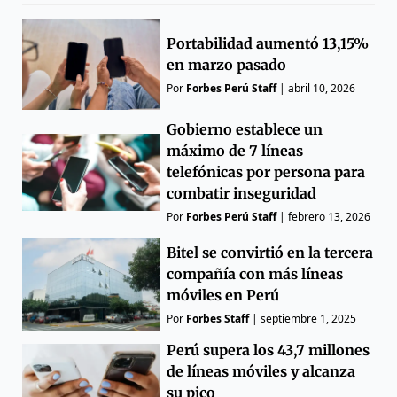
Portabilidad aumentó 13,15%
en marzo pasado
Por
Forbes Perú Staff
|
abril 10, 2026
Gobierno establece un
máximo de 7 líneas
telefónicas por persona para
combatir inseguridad
Por
Forbes Perú Staff
|
febrero 13, 2026
Bitel se convirtió en la tercera
compañía con más líneas
móviles en Perú
Por
Forbes Staff
|
septiembre 1, 2025
Perú supera los 43,7 millones
de líneas móviles y alcanza
su pico