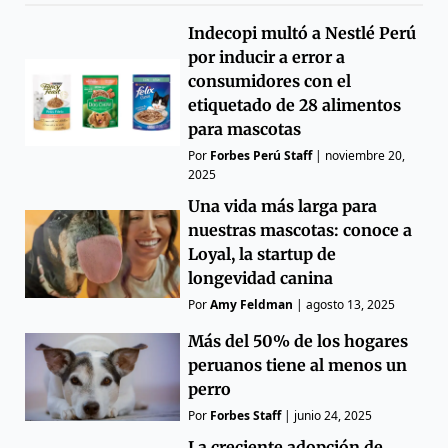
Indecopi multó a Nestlé Perú
por inducir a error a
consumidores con el
etiquetado de 28 alimentos
para mascotas
Por
Forbes Perú Staff
|
noviembre 20,
2025
Una vida más larga para
nuestras mascotas: conoce a
Loyal, la startup de
longevidad canina
Por
Amy Feldman
|
agosto 13, 2025
Más del 50% de los hogares
peruanos tiene al menos un
perro
Por
Forbes Staff
|
junio 24, 2025
La creciente adopción de