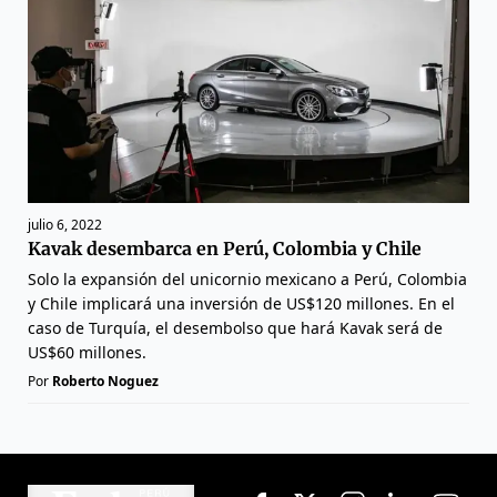
julio 6, 2022
Kavak desembarca en Perú, Colombia y Chile
Solo la expansión del unicornio mexicano a Perú, Colombia
y Chile implicará una inversión de US$120 millones. En el
caso de Turquía, el desembolso que hará Kavak será de
US$60 millones.
Por
Roberto Noguez