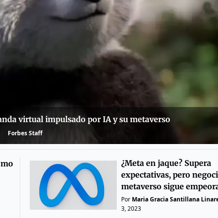
anda virtual impulsado por IA y su metaverso
Forbes Staff
¿Meta en jaque? Supera
cómo
expectativas, pero negoc
metaverso sigue empeor
Por
Maria Gracia Santillana Linar
3, 2023