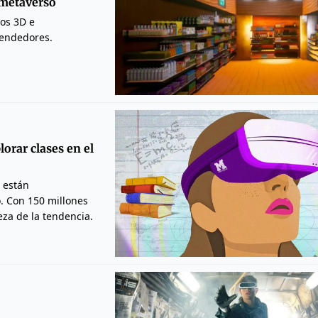
 metaverso
os 3D e
vendedores.
orar clases en el
 están
. Con 150 millones
eza de la tendencia.