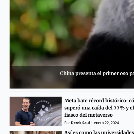
China presenta el primer oso p
Meta bate récord histórico: 
superó una caída del 77% y el
fiasco del metaverso
Por
Derek Saul
|
enero 22, 2024
Así es como las universidades