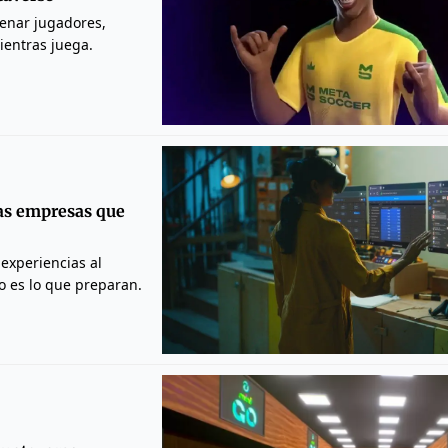
renar jugadores,
ientras juega.
las empresas que
experiencias al
o es lo que preparan.