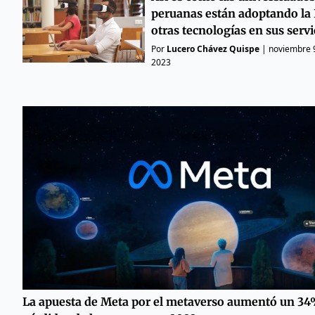
peruanas están adoptando la 
otras tecnologías en sus servi
Por
Lucero Chávez Quispe
|
noviembre 
2023
La apuesta de Meta por el metaverso aumentó un 34