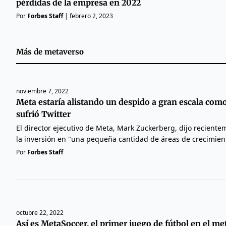
pérdidas de la empresa en 2022
Por
Forbes Staff
|
febrero 2, 2023
Más de
metaverso
noviembre 7, 2022
Meta estaría alistando un despido a gran escala como
sufrió Twitter
El director ejecutivo de Meta, Mark Zuckerberg, dijo reciente
la inversión en "una pequeña cantidad de áreas de crecimien
Por
Forbes Staff
octubre 22, 2022
Así es MetaSoccer, el primer juego de fútbol en el m