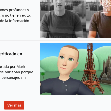
ciones profundas y
ro no tienen éxito.
 de la información
criticado en
artida por Mark
s se burlaban porque
s personajes sin
Ver más