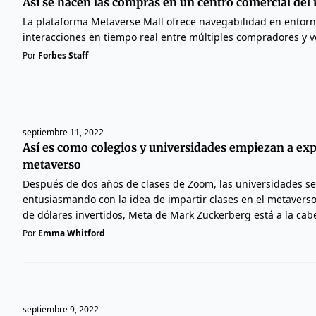
Así se hacen las compras en un centro comercial del
La plataforma Metaverse Mall ofrece navegabilidad en entorn
interacciones en tiempo real entre múltiples compradores y 
Por
Forbes Staff
septiembre 11, 2022
Así es como colegios y universidades empiezan a expl
metaverso
Después de dos años de clases de Zoom, las universidades se
entusiasmando con la idea de impartir clases en el metaverso
de dólares invertidos, Meta de Mark Zuckerberg está a la cab
Por
Emma Whitford
septiembre 9, 2022