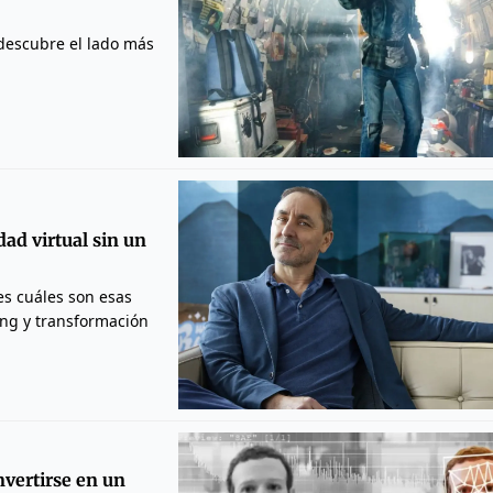
 descubre el lado más
ad virtual sin un
es cuáles son esas
ing y transformación
vertirse en un