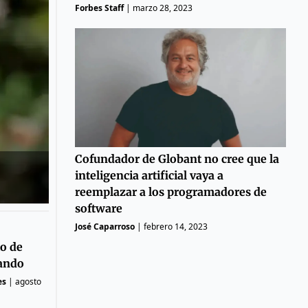
Forbes Staff
|
marzo 28, 2023
Cofundador de Globant no cree que la
inteligencia artificial vaya a
reemplazar a los programadores de
software
José Caparroso
|
febrero 14, 2023
io de
ando
es
|
agosto