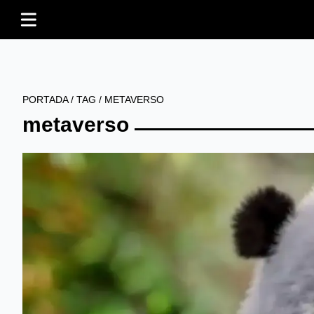
PORTADA
/
TAG
/
METAVERSO
metaverso