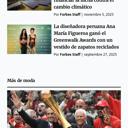
cambio climático
Por
Forbes Staff
|
noviembre 5, 2025
La diseñadora peruana Ana
María Figueroa ganó el
Greenwalk Awards con un
vestido de zapatos reciclados
Por
Forbes Staff
|
septiembre 27, 2025
Más de
moda