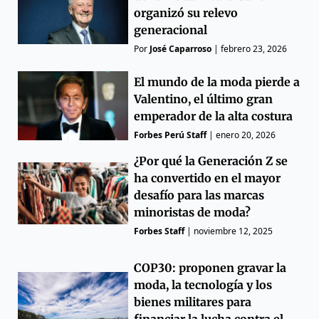
organizó su relevo
generacional
Por
José Caparroso
|
febrero 23, 2026
El mundo de la moda pierde a
Valentino, el último gran
emperador de la alta costura
Forbes Perú Staff
|
enero 20, 2026
¿Por qué la Generación Z se
ha convertido en el mayor
desafío para las marcas
minoristas de moda?
Forbes Staff
|
noviembre 12, 2025
COP30: proponen gravar la
moda, la tecnología y los
bienes militares para
financiar la lucha contra el