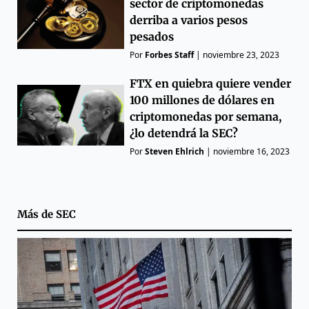
sector de criptomonedas
derriba a varios pesos
pesados
Por
Forbes Staff
|
noviembre 23, 2023
FTX en quiebra quiere vender
100 millones de dólares en
criptomonedas por semana,
¿lo detendrá la SEC?
Por
Steven Ehlrich
|
noviembre 16, 2023
Más de
SEC