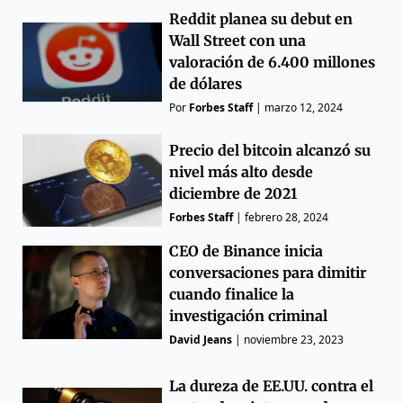
Reddit planea su debut en
Wall Street con una
valoración de 6.400 millones
de dólares
Por
Forbes Staff
|
marzo 12, 2024
Precio del bitcoin alcanzó su
nivel más alto desde
diciembre de 2021
Forbes Staff
|
febrero 28, 2024
CEO de Binance inicia
conversaciones para dimitir
cuando finalice la
investigación criminal
David Jeans
|
noviembre 23, 2023
La dureza de EE.UU. contra el