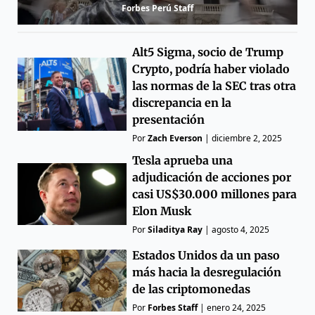
Forbes Perú Staff
Alt5 Sigma, socio de Trump
Crypto, podría haber violado
las normas de la SEC tras otra
discrepancia en la
presentación
Por
Zach Everson
|
diciembre 2, 2025
Tesla aprueba una
adjudicación de acciones por
casi US$30.000 millones para
Elon Musk
Por
Siladitya Ray
|
agosto 4, 2025
Estados Unidos da un paso
más hacia la desregulación
de las criptomonedas
Por
Forbes Staff
|
enero 24, 2025