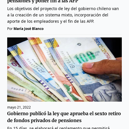
pensiones y poner fin a las AFP
Los objetivos del proyecto de ley del gobierno chileno van
a la creación de un sistema mixto, incorporación del
aporte de los empleadores y el fin de las AFP.
Por
María José Blanco
mayo 21, 2022
Gobierno publicó la ley que aprueba el sexto retiro
de fondos privados de pensiones
En 15 días, se elaborará el reglamento que permitirá