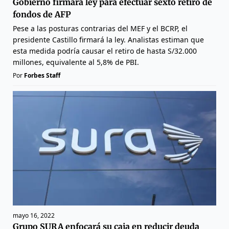
Gobierno firmará ley para efectuar sexto retiro de
fondos de AFP
Pese a las posturas contrarias del MEF y el BCRP, el
presidente Castillo firmará la ley. Analistas estiman que
esta medida podría causar el retiro de hasta S/32.000
millones, equivalente al 5,8% de PBI.
Por
Forbes Staff
mayo 16, 2022
Grupo SURA enfocará su caja en reducir deuda