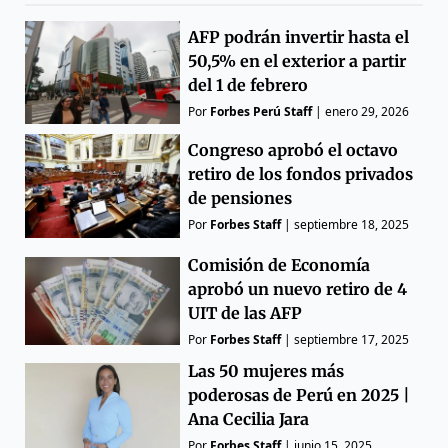
AFP podrán invertir hasta el
50,5% en el exterior a partir
del 1 de febrero
Por
Forbes Perú Staff
|
enero 29, 2026
Congreso aprobó el octavo
retiro de los fondos privados
de pensiones
Por
Forbes Staff
|
septiembre 18, 2025
Comisión de Economía
aprobó un nuevo retiro de 4
UIT de las AFP
Por
Forbes Staff
|
septiembre 17, 2025
Las 50 mujeres más
poderosas de Perú en 2025 |
Ana Cecilia Jara
Por
Forbes Staff
|
junio 15, 2025