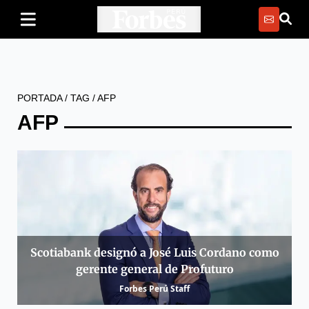
PORTADA
/
TAG
/
AFP
AFP
Scotiabank designó a José Luis Cordano como
gerente general de Profuturo
Forbes Perú Staff