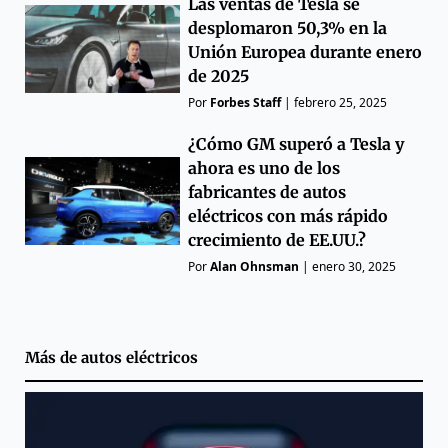
Las ventas de Tesla se
desplomaron 50,3% en la
Unión Europea durante enero
de 2025
Por
Forbes Staff
|
febrero 25, 2025
¿Cómo GM superó a Tesla y
ahora es uno de los
fabricantes de autos
eléctricos con más rápido
crecimiento de EE.UU.?
Por
Alan Ohnsman
|
enero 30, 2025
Más de
autos eléctricos