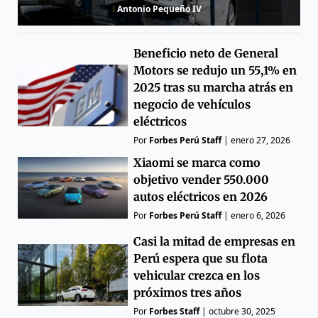
Antonio Pequeño IV
Beneficio neto de General
Motors se redujo un 55,1% en
2025 tras su marcha atrás en
negocio de vehículos
eléctricos
Por
Forbes Perú Staff
|
enero 27, 2026
Xiaomi se marca como
objetivo vender 550.000
autos eléctricos en 2026
Por
Forbes Perú Staff
|
enero 6, 2026
Casi la mitad de empresas en
Perú espera que su flota
vehicular crezca en los
próximos tres años
Por
Forbes Staff
|
octubre 30, 2025