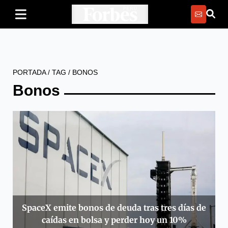
PORTADA
/
TAG
/
BONOS
Bonos
SpaceX emite bonos de deuda tras tres días de
caídas en bolsa y perder hoy un 10%