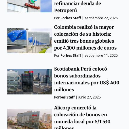
refinanciar deuda de
Petroperú
Por
Forbes Staff
|
septiembre 22, 2025
Colombia realizó la mayor
colocación de su historia:
emitió tres bonos globales
por 4.100 millones de euros
Por
Forbes Staff
|
septiembre 11, 2025
Scotiabank Perú colocó
bonos subordinados
internacionales por US$ 400
millones
Forbes Staff
|
junio 27, 2025
Alicorp concretó la
colocación de bonos en
moneda local por S/1.530
millones