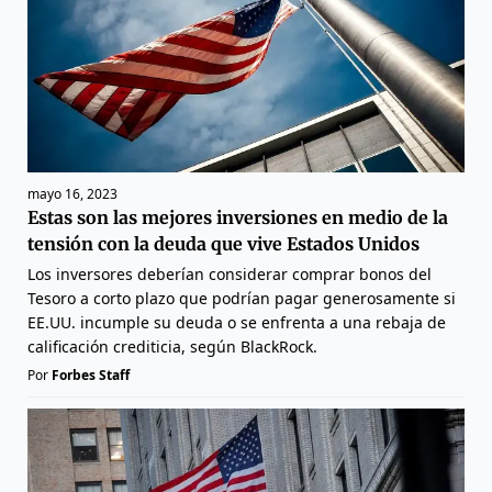
mayo 16, 2023
Estas son las mejores inversiones en medio de la
tensión con la deuda que vive Estados Unidos
Los inversores deberían considerar comprar bonos del
Tesoro a corto plazo que podrían pagar generosamente si
EE.UU. incumple su deuda o se enfrenta a una rebaja de
calificación crediticia, según BlackRock.
Por
Forbes Staff