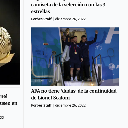
camiseta de la selección con las 3
estrellas
Forbes Staff
|
diciembre 26, 2022
AFA no tiene ‘dudas’ de la continuidad
onel
de Lionel Scaloni
museo en
Forbes Staff
|
diciembre 26, 2022
022