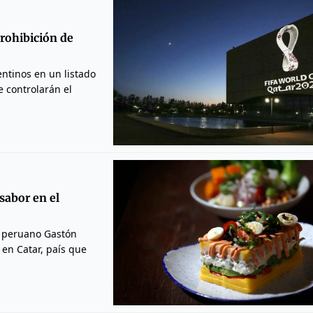
prohibición de
entinos en un listado
e controlarán el
sabor en el
l peruano Gastón
 en Catar, país que