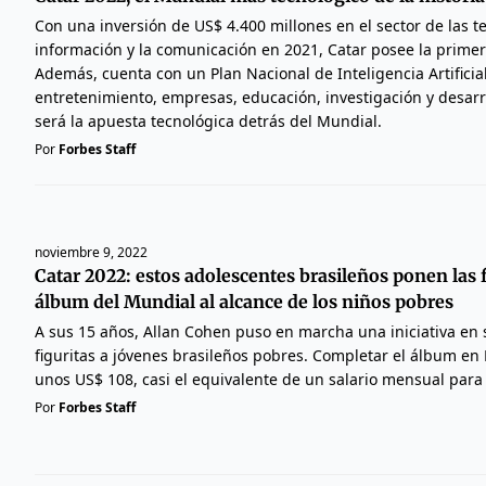
Con una inversión de US$ 4.400 millones en el sector de las t
información y la comunicación en 2021, Catar posee la prime
Además, cuenta con un Plan Nacional de Inteligencia Artificia
entretenimiento, empresas, educación, investigación y desar
será la apuesta tecnológica detrás del Mundial.
Por
Forbes Staff
noviembre 9, 2022
Catar 2022: estos adolescentes brasileños ponen las f
álbum del Mundial al alcance de los niños pobres
A sus 15 años, Allan Cohen puso en marcha una iniciativa en 
figuritas a jóvenes brasileños pobres. Completar el álbum en 
unos US$ 108, casi el equivalente de un salario mensual para
Por
Forbes Staff