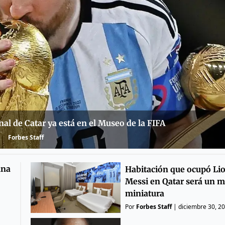
nal de Catar ya está en el Museo de la FIFA
Forbes Staff
una
Habitación que ocupó Li
Messi en Qatar será un 
miniatura
Por
Forbes Staff
|
diciembre 30, 2