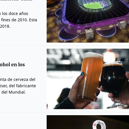
 los doce años
fines de 2010. Esta
 2018.
ohol en los
enta de cerveza del
ser, del fabricante
s del Mundial.