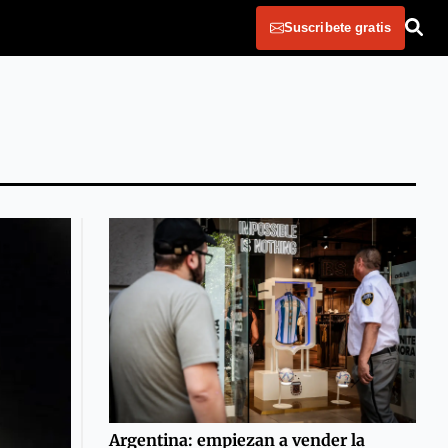
Suscribete gratis
Argentina: empiezan a vender la