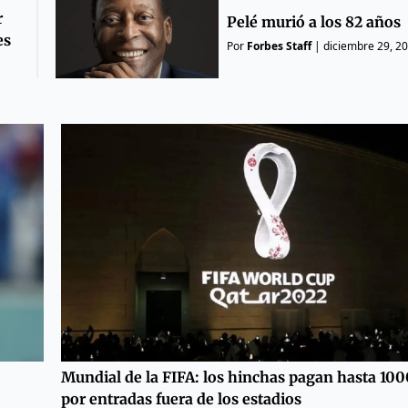
r
Pelé murió a los 82 años
es
Por
Forbes Staff
|
diciembre 29, 2
Mundial de la FIFA: los hinchas pagan hasta 10
por entradas fuera de los estadios