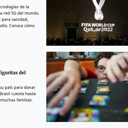
ecnologías de la
ra red 5G del mundo.
l para sanidad,
rollo. Conoce cómo
iguritas del
su país para donar
Brasil cuesta hasta
 muchas familias.