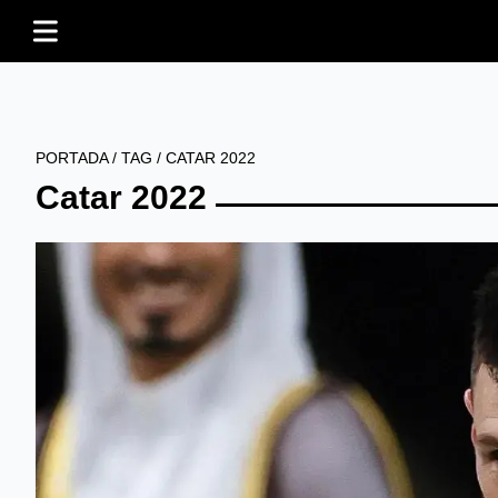
PORTADA
/
TAG
/
CATAR 2022
Catar 2022