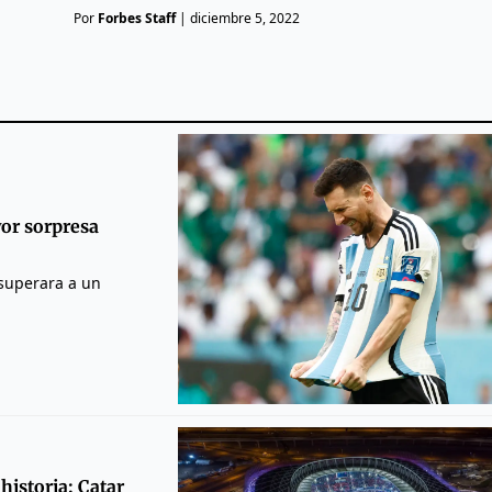
Por
Forbes Staff
|
diciembre 5, 2022
yor sorpresa
 superara a un
historia: Catar