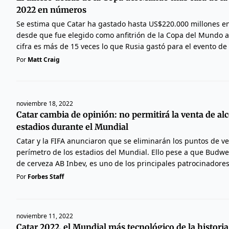
2022 en números
Se estima que Catar ha gastado hasta US$220.000 millones en
desde que fue elegido como anfitrión de la Copa del Mundo a 
cifra es más de 15 veces lo que Rusia gastó para el evento de
Por
Matt Craig
noviembre 18, 2022
Catar cambia de opinión: no permitirá la venta de alc
estadios durante el Mundial
Catar y la FIFA anunciaron que se eliminarán los puntos de v
perímetro de los estadios del Mundial. Ello pese a que Budwei
de cerveza AB Inbev, es uno de los principales patrocinadore
Por
Forbes Staff
noviembre 11, 2022
Catar 2022, el Mundial más tecnológico de la historia