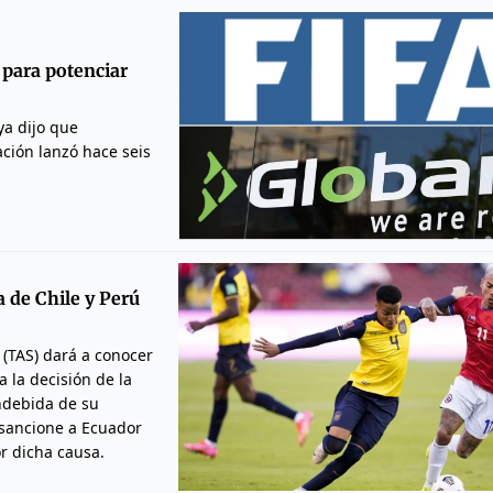
 para potenciar
ya dijo que
ación lanzó hace seis
a de Chile y Perú
 (TAS) dará a conocer
 la decisión de la
ndebida de su
A sancione a Ecuador
or dicha causa.