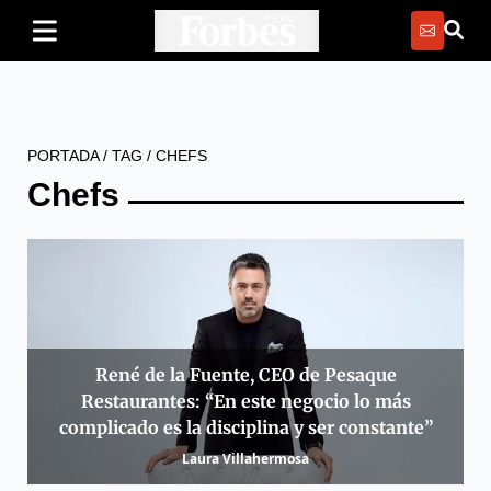
PORTADA
/
TAG
/
CHEFS
Chefs
René de la Fuente, CEO de Pesaque
Restaurantes: “En este negocio lo más
complicado es la disciplina y ser constante”
Laura Villahermosa