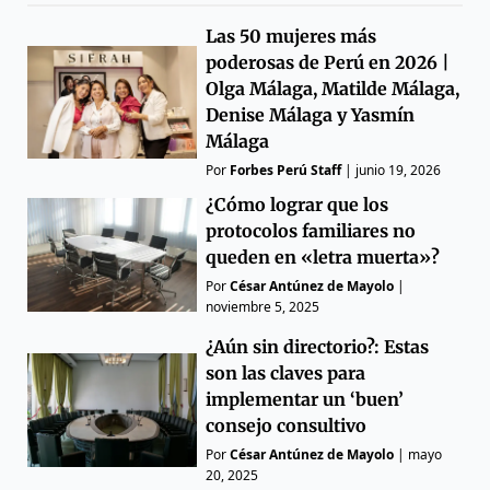
Las 50 mujeres más
poderosas de Perú en 2026 |
Olga Málaga, Matilde Málaga,
Denise Málaga y Yasmín
Málaga
Por
Forbes Perú Staff
|
junio 19, 2026
¿Cómo lograr que los
protocolos familiares no
queden en «letra muerta»?
Por
César Antúnez de Mayolo
|
noviembre 5, 2025
¿Aún sin directorio?: Estas
son las claves para
implementar un ‘buen’
consejo consultivo
Por
César Antúnez de Mayolo
|
mayo
20, 2025