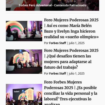
Forbes Perú Advertorial - Contenido Patrocinado
Foro Mujeres Poderosas 2025
| Así es como María Belén
Bazo y Evelyn Inga hicieron
realidad su «sueño olímpico»
Por
Forbes Staff
|
julio 1, 2025
Foro Mujeres Poderosas 2025
| ¿Qué desafíos tienen las
mujeres para adaptarse al
futuro del trabajo?
Por
Forbes Staff
|
julio 1, 2025
Foro Forbes Mujeres
Poderosas 2025 | ¿Es posible
conciliar la vida personal y la
laboral? Tres ejecutivas lo
analizan