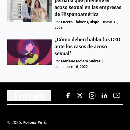
peruana que previene el
acoso sexual en las empresas
de Hispanoamérica
Por
Lucero Chávez Quispe
|
mayo 31,
2023
¿Cómo deben hablar los CEO
ante los casos de acoso
sexual?
Por
Marlene Molero Suárez
|
septiembre 16, 2022
©
2026
,
Forbes Perú