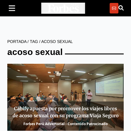
PORTADA
/
TAG
/
ACOSO SEXUAL
acoso sexual
Cabify apuesta por promover los viajes libres
de acoso sexual con su programa Viaja Seguro
Forbes Perú Advertorial - Contenido Patrocinado