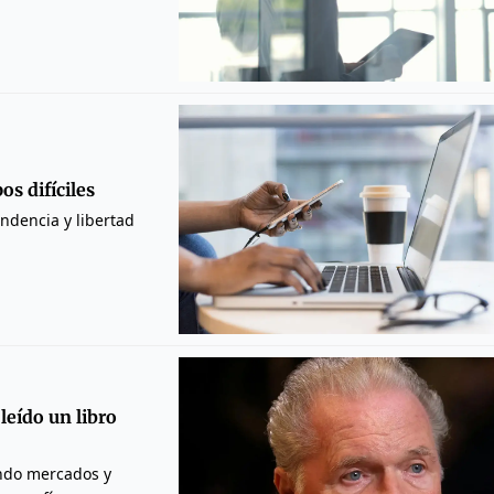
s difíciles
ndencia y libertad
leído un libro
ando mercados y