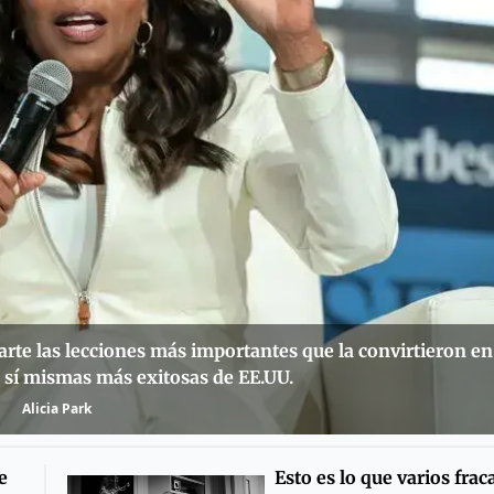
te las lecciones más importantes que la convirtieron en
 sí mismas más exitosas de EE.UU.
Alicia Park
e
Esto es lo que varios frac