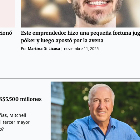
ucionó
Este emprendedor hizo una pequeña fortuna jug
póker y luego apostó por la avena
Por
Martina Di Licosa
|
noviembre 11, 2025
US$5.500 millones
ñas, Mitchell
l tercer mayor
o?