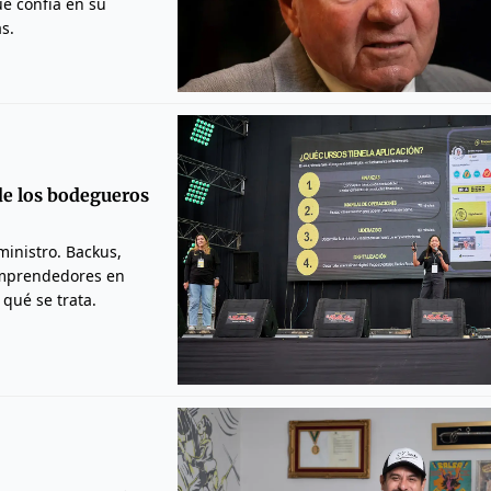
e confía en su
s.
de los bodegueros
inistro. Backus,
Emprendedores en
qué se trata.