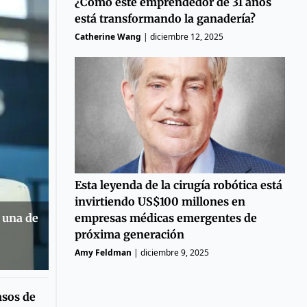
¿Cómo este emprendedor de 31 años
está transformando la ganadería?
Catherine Wang
|
diciembre 12, 2025
Esta leyenda de la cirugía robótica está
invirtiendo US$100 millones en
empresas médicas emergentes de
 una de
próxima generación
Amy Feldman
|
diciembre 9, 2025
asos de