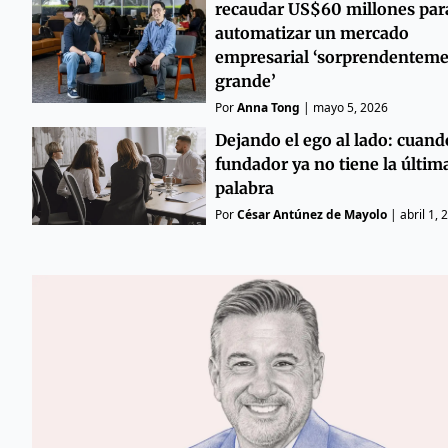
recaudar US$60 millones par
automatizar un mercado
empresarial ‘sorprendentem
grande’
Por
Anna Tong
|
mayo 5, 2026
Dejando el ego al lado: cuand
fundador ya no tiene la últim
palabra
Por
César Antúnez de Mayolo
|
abril 1, 