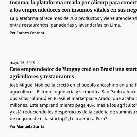
Insuma: la plataforma creada por Alicorp para conec
a los emprendedores con insumos vitales en sus neg
La plataforma ofrece más de 700 productos y viene atendien
entre restaurantes, panaderías y lavanderías en Lima.
Por
Forbes Content
mayo 18, 2023
Este emprendedor de Yungay creó en Brasil una star
agricultores y restaurantes
José Miguel Noblecilla creció en el pueblo ancashino en una f
agricultores. Estudió ingeniería y se mudó a Sao Paulo a hac
dos años cofundó en Brasil el marketplace Arado, que acaba 
millones. Este emprendimiento paga 40% más a los agriculto
y está reduciendo los desperdicios de la cadena de suministr
de negocio de esta startup? ¿Lo traerán a Perú?
Por
Manuela Zurita