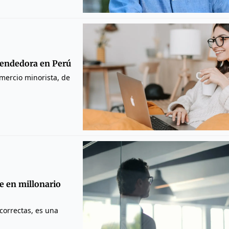
rendedora en Perú
mercio minorista, de
e en millonario
correctas, es una