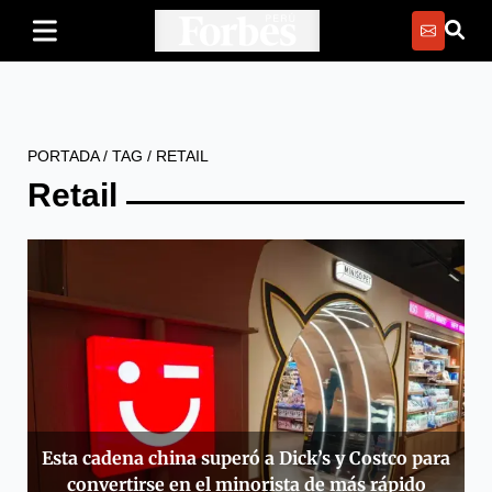
PORTADA
/
TAG
/
RETAIL
Retail
Esta cadena china superó a Dick’s y Costco para
convertirse en el minorista de más rápido