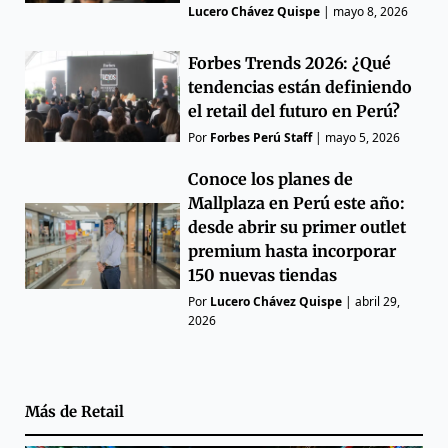
Lucero Chávez Quispe
|
mayo 8, 2026
Forbes Trends 2026: ¿Qué
tendencias están definiendo
el retail del futuro en Perú?
Por
Forbes Perú Staff
|
mayo 5, 2026
Conoce los planes de
Mallplaza en Perú este año:
desde abrir su primer outlet
premium hasta incorporar
150 nuevas tiendas
Por
Lucero Chávez Quispe
|
abril 29,
2026
Más de
Retail