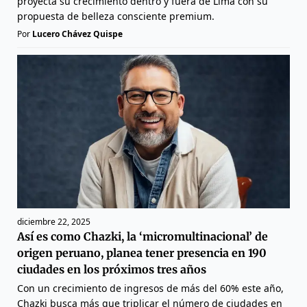
proyecta su crecimiento dentro y fuera de Lima con su
propuesta de belleza consciente premium.
Por
Lucero Chávez Quispe
diciembre 22, 2025
Así es como Chazki, la ‘micromultinacional’ de
origen peruano, planea tener presencia en 190
ciudades en los próximos tres años
Con un crecimiento de ingresos de más del 60% este año,
Chazki busca más que triplicar el número de ciudades en