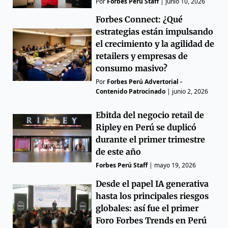
Por
Forbes Perú Staff
|
junio 10, 2026
Forbes Connect: ¿Qué
estrategias están impulsando
el crecimiento y la agilidad de
retailers y empresas de
consumo masivo?
Por
Forbes Perú Advertorial -
Contenido Patrocinado
|
junio 2, 2026
Ebitda del negocio retail de
Ripley en Perú se duplicó
durante el primer trimestre
de este año
Forbes Perú Staff
|
mayo 19, 2026
Desde el papel IA generativa
hasta los principales riesgos
globales: así fue el primer
Foro Forbes Trends en Perú