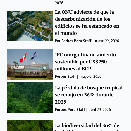
2026
La ONU advierte de que la
descarbonización de los
edificios se ha estancado en
el mundo
Por
Forbes Perú Staff
|
mayo 22, 2026
IFC otorga financiamiento
sostenible por US$250
millones al BCP
Forbes Staff
|
mayo 6, 2026
La pérdida de bosque tropical
se redujo en 36% durante
2025
Forbes Perú Staff
|
abril 29, 2026
La biodiversidad del 36% de