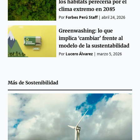
los hábitats perecería por el
clima extremo en 2085
Por
Forbes Perú Staff
|
abril 24, 2026
Greenwashing: lo que
implica ‘cambiar’ frente al
modelo de la sustentabilidad
Por
Lucero Álvarez
|
marzo 5, 2026
Más de
Sostenibilidad