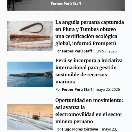
Forbes Perú Staff
La anguila peruana capturada
en Piura y Tumbes obtuvo
una certificación ecológica
global, informó Promperú
Por
Forbes Perú Staff
|
junio 8, 2026
Perú se incorpora a iniciativa
internacional para gestión
sostenible de recursos
marinos
Por
Forbes Perú Staff
|
mayo 25, 2026
Oportunidad en movimiento:
así avanza la
electromovilidad en el sector
minero peruano
Por
Hugo Flores Córdova
|
mayo 23,