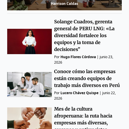
Harrison Caldas
Solange Cuadros, gerenta
general de PERU LNG: «La
diversidad fortalece los
equipos y la toma de
decisiones”
Por
Hugo Flores Córdova
|
junio 23,
2026
Conoce cómo las empresas
están creando equipos de
trabajo más diversos en Perú
Por
Lucero Chávez Quispe
|
junio 22,
2026
Mes de la cultura
afroperuana: la ruta hacia
empresas más diversas,