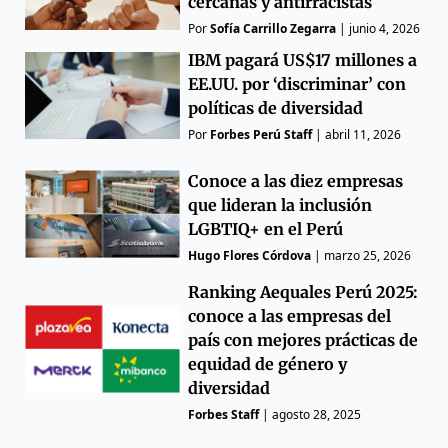
cercanas y antirracistas
Por
Sofía Carrillo Zegarra
|
junio 4, 2026
IBM pagará US$17 millones a
EE.UU. por ‘discriminar’ con
políticas de diversidad
Por
Forbes Perú Staff
|
abril 11, 2026
Conoce a las diez empresas
que lideran la inclusión
LGBTIQ+ en el Perú
Hugo Flores Córdova
|
marzo 25, 2026
Ranking Aequales Perú 2025:
conoce a las empresas del
país con mejores prácticas de
equidad de género y
diversidad
Forbes Staff
|
agosto 28, 2025